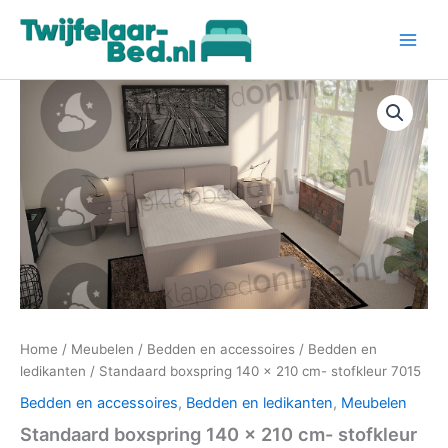
Ga
naar
de
inhoud
Home
/
Meubelen
/
Bedden en accessoires
/
Bedden en
ledikanten
/ Standaard boxspring 140 x 210 cm- stofkleur 7015
Bedden en accessoires
,
Bedden en ledikanten
,
Meubelen
Standaard boxspring 140 x 210 cm- stofkleur