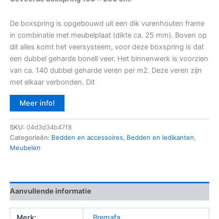
De boxspring is opgebouwd uit een dik vurenhouten frame
in combinatie met meubelplaat (dikte ca. 25 mm). Boven op
dit alles komt het veersysteem, voor deze boxspring is dat
een dubbel geharde bonell veer. Het binnenwerk is voorzien
van ca. 140 dubbel geharde veren per m2. Deze veren zijn
met elkaar verbonden. Dit
Meer info!
SKU:
04d3d34b47f8
Categorieën:
Bedden en accessoires
,
Bedden en ledikanten
,
Meubelen
Aanvullende informatie
Merk:
Bremafa