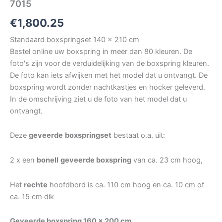
7015
€
1,800.25
Standaard boxspringset 140 x 210 cm
Bestel online uw boxspring in meer dan 80 kleuren. De
foto's zijn voor de verduidelijking van de boxspring kleuren.
De foto kan iets afwijken met het model dat u ontvangt. De
boxspring wordt zonder nachtkastjes en hocker geleverd.
In de omschrijving ziet u de foto van het model dat u
ontvangt.
Deze
geveerde
boxspringset
bestaat o.a. uit:
2 x een
bonell
geveerde boxspring
van ca. 23 cm hoog,
Het
rechte
hoofdbord is ca. 110 cm hoog en ca. 10 cm of
ca. 15 cm dik
Geveerde boxspring 160 x 200 cm.