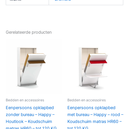
Gerelateerde producten
Bedden en accessoires
Bedden en accessoires
Eenpersoons opklapbed
Eenpersoons opklapbed
zonder bureau – Happy –
met bureau – Happy – rood –
Houtlook – Koudschuim
Koudschuim matras HR60 –
matras HR60 – tot 120 KG
tot 120 KG