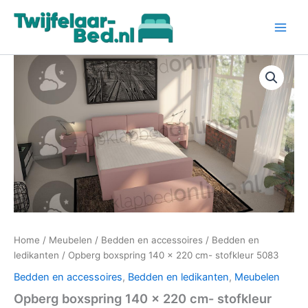
Ga
naar
de
inhoud
Home
/
Meubelen
/
Bedden en accessoires
/
Bedden en
ledikanten
/ Opberg boxspring 140 x 220 cm- stofkleur 5083
Bedden en accessoires
,
Bedden en ledikanten
,
Meubelen
Opberg boxspring 140 x 220 cm- stofkleur