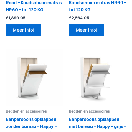
Rood – Koudschuim matras
Koudschuim matras HR60 –
HR60 – tot 120 KG
tot 120 KG
€
1,899.05
€
2,564.05
Meer info!
Meer info!
Bedden en accessoires
Bedden en accessoires
Eenpersoons opklapbed
Eenpersoons opklapbed
zonder bureau – Happy –
met bureau – Happy – grijs –