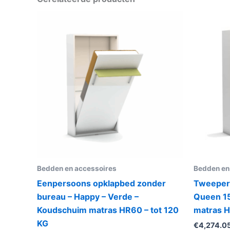
Bedden en accessoires
Bedden en
Eenpersoons opklapbed zonder
Tweeper
bureau – Happy – Verde –
Queen 1
Koudschuim matras HR60 – tot 120
matras H
KG
€
4,274.0