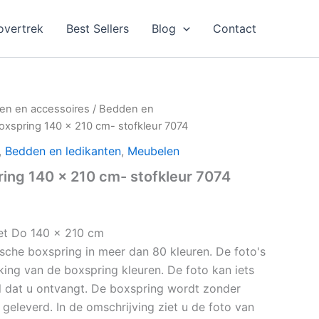
vertrek
Best Sellers
Blog
Contact
en en accessoires
/
Bedden en
boxspring 140 x 210 cm- stofkleur 7074
,
Bedden en ledikanten
,
Meubelen
ring 140 x 210 cm- stofkleur 7074
set Do 140 x 210 cm
ische boxspring in meer dan 80 kleuren. De foto's
jking van de boxspring kleuren. De foto kan iets
l dat u ontvangt. De boxspring wordt zonder
geleverd. In de omschrijving ziet u de foto van