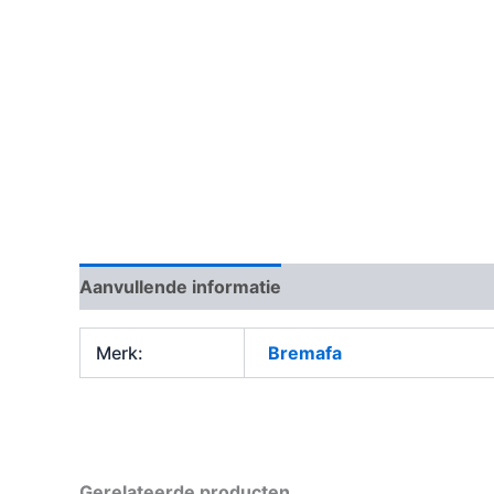
Aanvullende informatie
Merk:
Bremafa
Gerelateerde producten